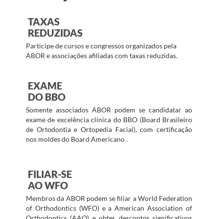
TAXAS
REDUZIDAS
Participe de cursos e congressos organizados pela
ABOR e associações afiliadas com taxas reduzidas.
EXAME
DO BBO
Somente associados ABOR podem se candidatar ao
exame de excelência clínica do BBO (Board Brasileiro
de Ortodontia e Ortopedia Facial), com certificação
nos moldes do Board Americano .
FILIAR-SE
AO WFO
Membros da ABOR podem se filiar a World Federation
of Orthodontics (WFO) e a American Association of
Orthodontics (AAO) e obter descontos significativos