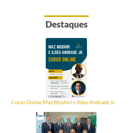
Destaques
Curso Online Maz Moshiri e Ildeu Andrade Jr.