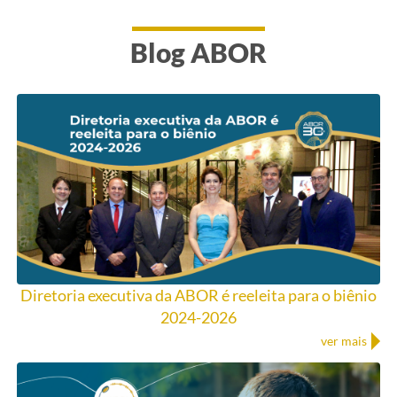
Blog ABOR
Diretoria executiva da ABOR é reeleita para o biênio
2024-2026
ver mais