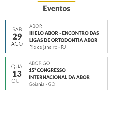
Eventos
ABOR
SÁB
III ELO ABOR - ENCONTRO DAS
29
LIGAS DE ORTODONTIA ABOR
AGO
Rio de janeiro - RJ
ABOR GO
QUA
15⁰ CONGRESSO
13
INTERNACIONAL DA ABOR
OUT
Goiania - GO