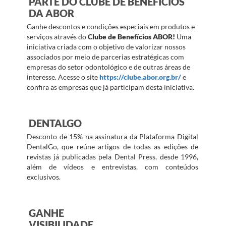
PARTE DO CLUBE DE BENEFÍCIOS
DA ABOR
Ganhe descontos e condições especiais em produtos e
serviços através do
Clube de Benefícios ABOR!
Uma
iniciativa criada com o objetivo de valorizar nossos
associados por meio de parcerias estratégicas com
empresas do setor odontológico e de outras áreas de
interesse. Acesse o site
https://clube.abor.org.br/
e
confira as empresas que já participam desta iniciativa.
DENTALGO
Desconto de 15% na assinatura da Plataforma Digital
DentalGo, que reúne artigos de todas as edições de
revistas já publicadas pela Dental Press, desde 1996,
além de vídeos e entrevistas, com conteúdos
exclusivos.
GANHE
VISIBILIDADE