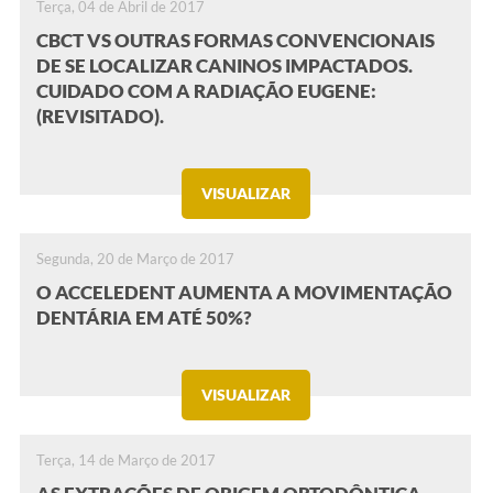
Terça, 04 de Abril de 2017
CBCT VS OUTRAS FORMAS CONVENCIONAIS
DE SE LOCALIZAR CANINOS IMPACTADOS.
CUIDADO COM A RADIAÇÃO EUGENE:
(REVISITADO).
VISUALIZAR
Segunda, 20 de Março de 2017
O ACCELEDENT AUMENTA A MOVIMENTAÇÃO
DENTÁRIA EM ATÉ 50%?
VISUALIZAR
Terça, 14 de Março de 2017