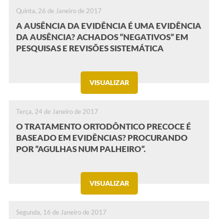
Quinta, 26 de Janeiro de 2017
A AUSÊNCIA DA EVIDÊNCIA É UMA EVIDÊNCIA
DA AUSÊNCIA? ACHADOS “NEGATIVOS” EM
PESQUISAS E REVISÕES SISTEMÁTICA
VISUALIZAR
Terça, 24 de Janeiro de 2017
O TRATAMENTO ORTODÔNTICO PRECOCE É
BASEADO EM EVIDÊNCIAS? PROCURANDO
POR “AGULHAS NUM PALHEIRO”.
VISUALIZAR
Segunda, 16 de Janeiro de 2017