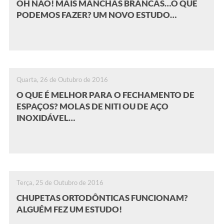
OH NÃO! MAIS MANCHAS BRANCAS…O QUE
PODEMOS FAZER? UM NOVO ESTUDO…
Quarta, 26 de Outubro de 2016
O QUE É MELHOR PARA O FECHAMENTO DE
ESPAÇOS? MOLAS DE NITI OU DE AÇO
INOXIDÁVEL…
Terça, 25 de Outubro de 2016
CHUPETAS ORTODÔNTICAS FUNCIONAM?
ALGUÉM FEZ UM ESTUDO!