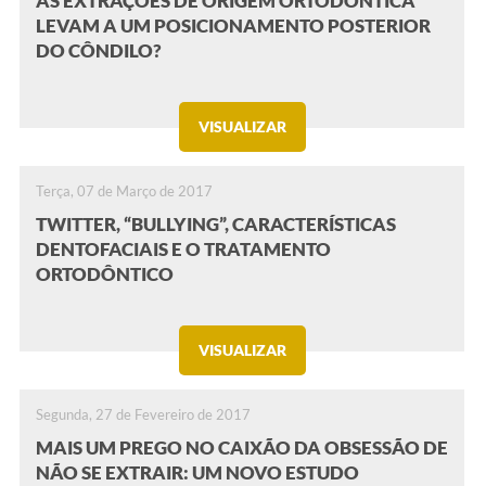
AS EXTRAÇÕES DE ORIGEM ORTODÔNTICA
LEVAM A UM POSICIONAMENTO POSTERIOR
DO CÔNDILO?
VISUALIZAR
Terça, 07 de Março de 2017
TWITTER, “BULLYING”, CARACTERÍSTICAS
DENTOFACIAIS E O TRATAMENTO
ORTODÔNTICO
VISUALIZAR
Segunda, 27 de Fevereiro de 2017
MAIS UM PREGO NO CAIXÃO DA OBSESSÃO DE
NÃO SE EXTRAIR: UM NOVO ESTUDO