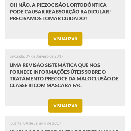
OH NÃO, A PIEZOCISÃO1 ORTODÔNTICA
PODE CAUSAR REABSORÇÃO RADICULAR!
PRECISAMOS TOMAR CUIDADO?
VISUALIZAR
Segunda, 09 de Janeiro de 2017
UMA REVISÃO SISTEMÁTICA QUE NOS
FORNECE INFORMAÇÕES ÚTEIS SOBRE O
TRATAMENTO PRECOCE DA MALOCLUSÃO DE
CLASSE III COM MÁSCARA FAC
VISUALIZAR
Quarta, 04 de Janeiro de 2017