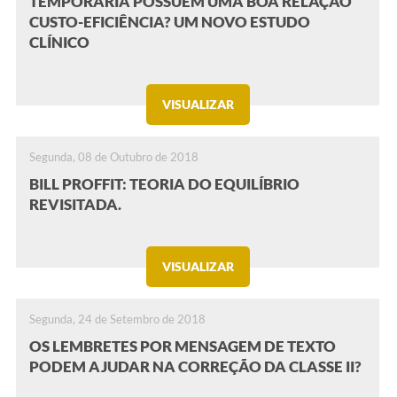
TEMPORÁRIA POSSUEM UMA BOA RELAÇÃO
CUSTO-EFICIÊNCIA? UM NOVO ESTUDO
CLÍNICO
VISUALIZAR
Segunda, 08 de Outubro de 2018
BILL PROFFIT: TEORIA DO EQUILÍBRIO
REVISITADA.
VISUALIZAR
Segunda, 24 de Setembro de 2018
OS LEMBRETES POR MENSAGEM DE TEXTO
PODEM AJUDAR NA CORREÇÃO DA CLASSE II?