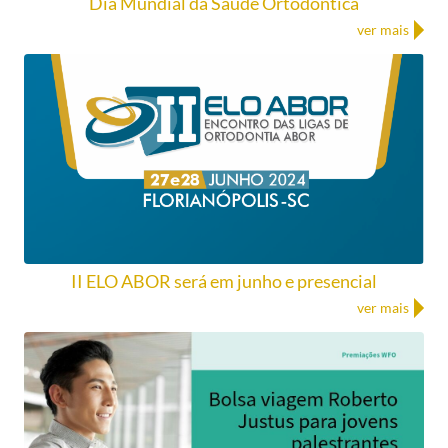
Dia Mundial da Saúde Ortodôntica
ver mais
II ELO ABOR será em junho e presencial
ver mais