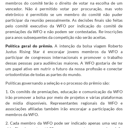
membros do comitê terão o direito de votar na escolha de um
vencedor. Não é permitido votar por procuração, mas voto
eletrônico é permitido se um membro do comitê não puder
participar da reunião pessoalmente. As decisões finais são feitas
pelo comitê executivo da WFO por indicação do comitê de
premiações da WFO e não podem ser contestadas. Re-inscrições
para anos subsequentes da competição não serão aceitas.
Política geral do prêmio.
A intenção da bolsa viagem Roberto
Justus Rising Star é encorajar jovens membros da WFO a
participar de congressos internacionais e promover o trabalho
dessas pessoas para audiências maiores. A WFO gostaria de ter
um papel ativo em nutrir o futuro da nossa profissão e conectar
ortodontistas de todas as partes do mundo.
Políticas governando a seleção e o processo do prêmio são:
1. Os comitês de premiações, educação e comunicação da WFO
irão promover a bolsa por meio de projetos e várias plataformas
de mídia disponíveis. Representantes regionais da WFO e
associações afiliadas também irão encorajar a participação dos
membros da WFO.
2. Cada membro da WFO pode ser indicado apenas uma vez na