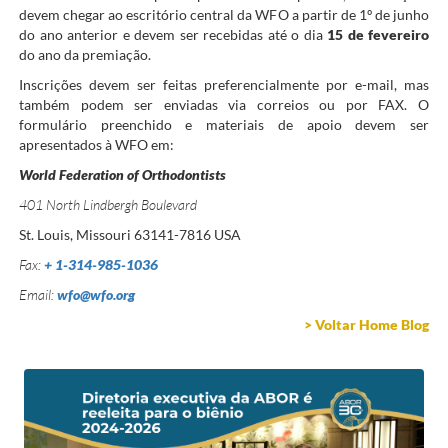
devem chegar ao escritório central da WFO a partir de 1º de junho
do ano anterior e devem ser recebidas até o dia
15 de fevereiro
do ano da premiação.
Inscrições devem ser feitas preferencialmente por e-mail, mas
também podem ser enviadas via correios ou por FAX. O
formulário preenchido e materiais de apoio devem ser
apresentados à WFO em:
World Federation of Orthodontists
401 North Lindbergh Boulevard
St. Louis, Missouri 63141-7816 USA
Fax:
+ 1-314-985-1036
Email:
wfo@wfo.org
> Voltar Home Blog