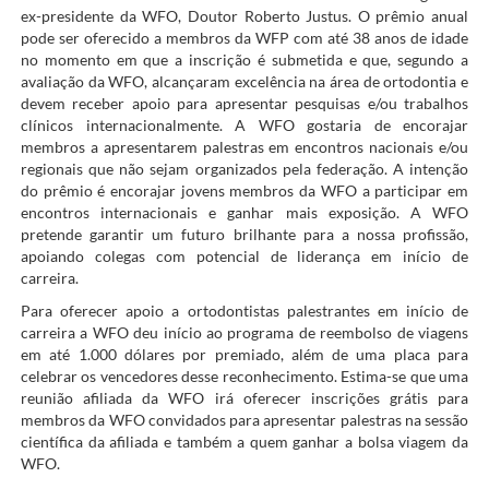
ex-presidente da WFO, Doutor Roberto Justus. O prêmio anual
pode ser oferecido a membros da WFP com até 38 anos de idade
no momento em que a inscrição é submetida e que, segundo a
avaliação da WFO, alcançaram excelência na área de ortodontia e
devem receber apoio para apresentar pesquisas e/ou trabalhos
clínicos internacionalmente. A WFO gostaria de encorajar
membros a apresentarem palestras em encontros nacionais e/ou
regionais que não sejam organizados pela federação. A intenção
do prêmio é encorajar jovens membros da WFO a participar em
encontros internacionais e ganhar mais exposição. A WFO
pretende garantir um futuro brilhante para a nossa profissão,
apoiando colegas com potencial de liderança em início de
carreira.
Para oferecer apoio a ortodontistas palestrantes em início de
carreira a WFO deu início ao programa de reembolso de viagens
em até 1.000 dólares por premiado, além de uma placa para
celebrar os vencedores desse reconhecimento. Estima-se que uma
reunião afiliada da WFO irá oferecer inscrições grátis para
membros da WFO convidados para apresentar palestras na sessão
científica da afiliada e também a quem ganhar a bolsa viagem da
WFO.