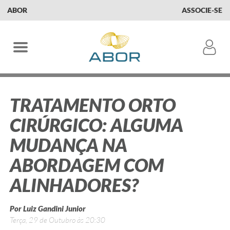
ABOR
ASSOCIE-SE
TRATAMENTO ORTO
CIRÚRGICO: ALGUMA
MUDANÇA NA
ABORDAGEM COM
ALINHADORES?
Por Luiz Gandini Junior
Terça, 29 de Outubro às 20:30