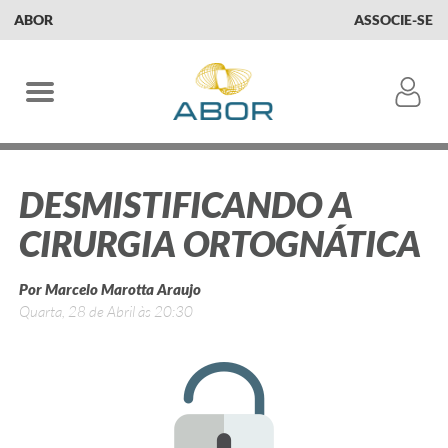
ABOR
ASSOCIE-SE
DESMISTIFICANDO A
CIRURGIA ORTOGNÁTICA
Por Marcelo Marotta Araujo
Quarta, 28 de Abril às 20:30