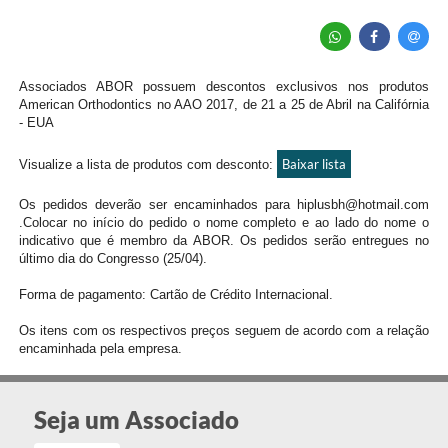
Associados ABOR possuem descontos exclusivos nos produtos
American Orthodontics no AAO 2017, de 21 a 25 de Abril na Califórnia
- EUA
Baixar lista
Visualize a lista de produtos com desconto:
Os pedidos deverão ser encaminhados para hiplusbh@hotmail.com
.Colocar no início do pedido o nome completo e ao lado do nome o
indicativo que é membro da ABOR. Os pedidos serão entregues no
último dia do Congresso (25/04).
Forma de pagamento: Cartão de Crédito Internacional.
Os itens com os respectivos preços seguem de acordo com a relação
encaminhada pela empresa.
Seja um Associado