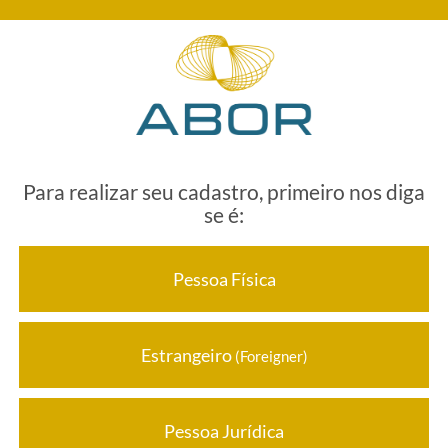
Para realizar seu cadastro, primeiro nos diga
se é:
Pessoa Física
Estrangeiro
(Foreigner)
Pessoa Jurídica